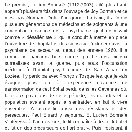
Le premier, Lucien Bonnafé (1912-2003), cité plus haut,
apparaît plusieurs fois dans l’ouvrage de Joy Sorman et ce
n’est pas étonnant. Doté d’un grand charisme, il a formé
plusieurs générations de médecins et de soignants à une
conception novatrice de la psychiatrie qu’il définissait
comme « désaliéniste », qui a conduit à mettre en place
l’ouverture de l’hôpital et des soins sur l’extérieur avec la
psychiatrie de secteur au début des années 1960. Il a
connu un parcours hors norme, proche des milieux
surréalistes avant la guerre, puis sous l’occupation
médecin à l’hôpital psychiatrique de Saint-Alban en
Lozère. Il y participa avec François Tosquelles, que je vais
évoquer plus loin, à l’expérience novatrice de
transformation de cet hôpital perdu dans les Cévennes où,
face aux privations de cette période, les malades et la
population avaient appris à s’entraider, en fait à vivre
ensemble. À accueillir aussi des résistants et des
persécutés. Paul Eluard y séjourna. Et Lucien Bonnafé
s’intéressa à l’art des fous, le fit connaître à Jean Dubuffet
et fut un des précurseurs de l’art brut ». Puis, résistant, il