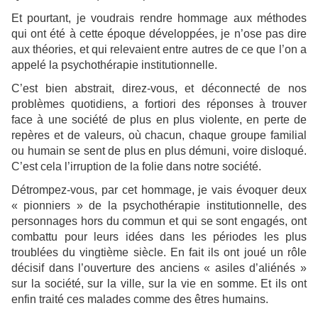
Et pourtant, je voudrais rendre hommage aux méthodes
qui ont été à cette époque développées, je n’ose pas dire
aux théories, et qui relevaient entre autres de ce que l’on a
appelé la psychothérapie institutionnelle.
C’est bien abstrait, direz-vous, et déconnecté de nos
problèmes quotidiens, a fortiori des réponses à trouver
face à une société de plus en plus violente, en perte de
repères et de valeurs, où chacun, chaque groupe familial
ou humain se sent de plus en plus démuni, voire disloqué.
C’est cela l’irruption de la folie dans notre société.
Détrompez-vous, par cet hommage, je vais évoquer deux
« pionniers » de la psychothérapie institutionnelle, des
personnages hors du commun et qui se sont engagés, ont
combattu pour leurs idées dans les périodes les plus
troublées du vingtième siècle. En fait ils ont joué un rôle
décisif dans l’ouverture des anciens « asiles d’aliénés »
sur la société, sur la ville, sur la vie en somme. Et ils ont
enfin traité ces malades comme des êtres humains.