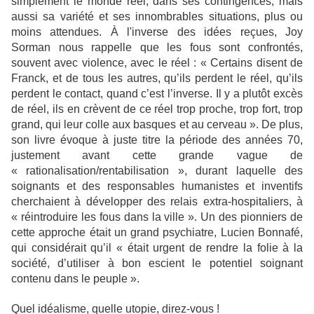
simplement le monde réel, dans ses contingences, mais
aussi sa variété et ses innombrables situations, plus ou
moins attendues. À l'inverse des idées reçues, Joy
Sorman nous rappelle que les fous sont confrontés,
souvent avec violence, avec le réel : « Certains disent de
Franck, et de tous les autres, qu’ils perdent le réel, qu’ils
perdent le contact, quand c’est l’inverse. Il y a plutôt excès
de réel, ils en crèvent de ce réel trop proche, trop fort, trop
grand, qui leur colle aux basques et au cerveau ». De plus,
son livre évoque à juste titre la période des années 70,
justement avant cette grande vague de
« rationalisation/rentabilisation », durant laquelle des
soignants et des responsables humanistes et inventifs
cherchaient à développer des relais extra-hospitaliers, à
« réintroduire les fous dans la ville ». Un des pionniers de
cette approche était un grand psychiatre, Lucien Bonnafé,
qui considérait qu’il « était urgent de rendre la folie à la
société, d’utiliser à bon escient le potentiel soignant
contenu dans le peuple ».
Quel idéalisme, quelle utopie, direz-vous !