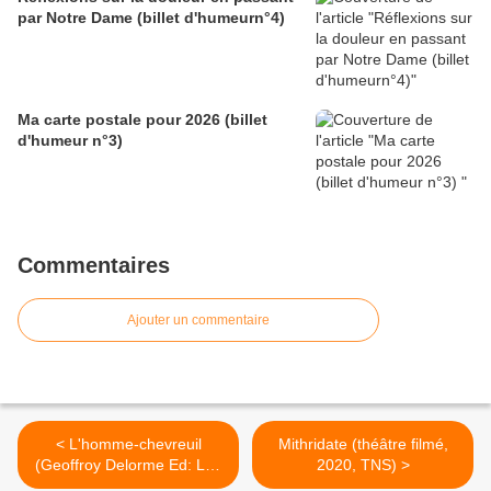
par Notre Dame (billet d'humeurn°4)
Ma carte postale pour 2026 (billet
d'humeur n°3)
Commentaires
Ajouter un commentaire
< L'homme-chevreuil
Mithridate (théâtre filmé,
(Geoffroy Delorme Ed: Les
2020, TNS) >
Arènes)