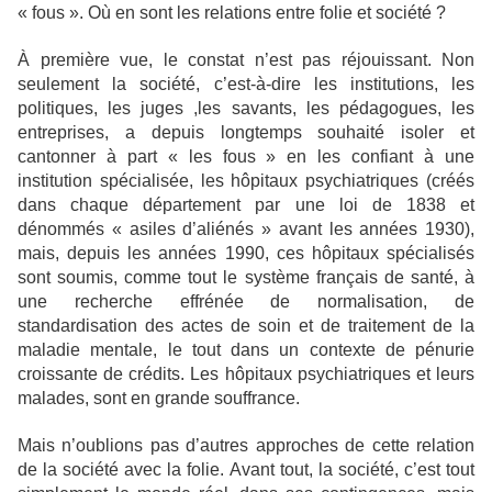
« fous ». Où en sont les relations entre folie et société ?
À première vue, le constat n’est pas réjouissant. Non
seulement la société, c’est-à-dire les institutions, les
politiques, les juges ,les savants, les pédagogues, les
entreprises, a depuis longtemps souhaité isoler et
cantonner à part « les fous » en les confiant à une
institution spécialisée, les hôpitaux psychiatriques (créés
dans chaque département par une loi de 1838 et
dénommés « asiles d’aliénés » avant les années 1930),
mais, depuis les années 1990, ces hôpitaux spécialisés
sont soumis, comme tout le système français de santé, à
une recherche effrénée de normalisation, de
standardisation des actes de soin et de traitement de la
maladie mentale, le tout dans un contexte de pénurie
croissante de crédits. Les hôpitaux psychiatriques et leurs
malades, sont en grande souffrance.
Mais n’oublions pas d’autres approches de cette relation
de la société avec la folie. Avant tout, la société, c’est tout