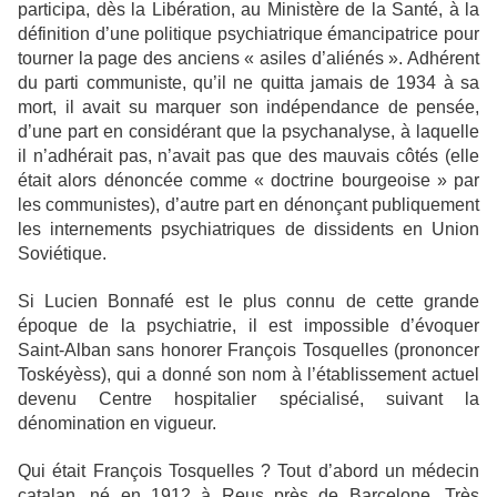
participa, dès la Libération, au Ministère de la Santé, à la
définition d’une politique psychiatrique émancipatrice pour
tourner la page des anciens « asiles d’aliénés ». Adhérent
du parti communiste, qu’il ne quitta jamais de 1934 à sa
mort, il avait su marquer son indépendance de pensée,
d’une part en considérant que la psychanalyse, à laquelle
il n’adhérait pas, n’avait pas que des mauvais côtés (elle
était alors dénoncée comme « doctrine bourgeoise » par
les communistes), d’autre part en dénonçant publiquement
les internements psychiatriques de dissidents en Union
Soviétique.
Si Lucien Bonnafé est le plus connu de cette grande
époque de la psychiatrie, il est impossible d’évoquer
Saint-Alban sans honorer François Tosquelles (prononcer
Toskéyèss), qui a donné son nom à l’établissement actuel
devenu Centre hospitalier spécialisé, suivant la
dénomination en vigueur.
Qui était François Tosquelles ? Tout d’abord un médecin
catalan, né en 1912 à Reus près de Barcelone. Très