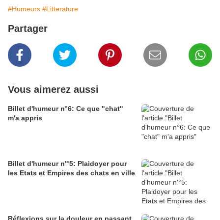
#Humeurs
#Litterature
Partager
Vous aimerez aussi
Billet d'humeur n°6: Ce que "chat"
m'a appris
Billet d'humeur n'°5: Plaidoyer pour
les Etats et Empires des chats en ville
Réflexions sur la douleur en passant