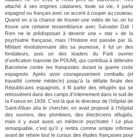
attaché à ses origines catalanes, toute sa vie, il parla
espagnol ou français avec un accent à couper au couteau.
Quand on a la chance de trouver une vidéo de lui, on lui
trouve une certaine ressemblance avec Salvador Dali !
Rien ne le prédisposait à devenir une « star » de la
psychiatrie française, mais l’Histoire est passée par là.
Militant révolutionnaire dès sa jeunesse, il fut un des
fondateurs, puis un des leaders du Parti ouvrier
d’unification marxiste (le POUM), qui contribua à défendre
Barcelone contre les franquistes durant la guerre civile
espagnole. Après avoir courageusement combattu (et
travaillé comme médecin) jusqu’à la défaite finale des
Républicains espagnols, il fit partie des réfugiés qui se
retrouvèrent dans des camps d’internement dans le sud de
la France en 1939. C’est là que le directeur de l’hôpital de
Saint-Alban alla le chercher, on avait proposé à l’hôpital
des ouvriers, des plombiers, des électriciens réfugiés,
mais il y avait aussi un médecin psychiatre ! Le plus
remarquable, c’est qu’il y rentra comme simple infirmier
avant de refaire tout le cursus des études françaises pour