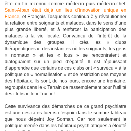
être en fin reconnu comme médecin puis médecin-chef.
Saint-Alban était déjà un lieu d’innovation unique en
France
, et François Tosquelles continua à y révolutionner
la relation entre soignants et malades, dans le sens d’une
plus grande liberté, et à renforcer la participation des
malades à la vie locale. Convaincu de l’intérêt de la
dynamique des groupes, il créa les « clubs
thérapeutiques », des instances où les soignants, les gens
« normaux » et les « fous » se rencontraient et
dialoguaient sur un pied d’égalité. Il est réjouissant
d’apprendre que certains de ces clubs ont « survécu » à la
politique de « normalisation » et de restriction des moyens
des hôpitaux. Ils sont, de nos jours, encore une trentaine,
regroupés dans le « Terrain de rassemblement pour l’utilité
des clubs », le « Truc » !
Cette survivance des démarches de ce grand psychiatre
est une des rares lueurs d’espoir dans le sombre tableau
que nous dépeint Joy Sorman. Car non seulement la
politique menée dans les hôpitaux psychiatriques a étouffé