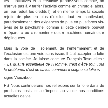
les initiatives et la créativité (rendez-vous compte, on
n’arrive pas à y tarifer l’activité comme en chirurgie, alors,
on leur réduit les crédits !), et en même temps la société
rejette de plus en plus d’exclus, tout en manifestant,
paradoxalement, des exigences de plus en plus fortes vis-
à-vis de la psychiatrie, comme si cette dernière pouvait
« réparer » ou « remonter » des « machines humaines »
déglinguées…
Mais la voie de l’isolement, de l’enfermement et de
l’exclusion est une voie sans issue. Il faut accepter la folie
dans la société. Je laisse conclure François Tosquelles :
« La qualité essentielle de l’Homme, c’est d’être fou. Tout
le problème, c’est de savoir comment il soigne sa folie ».
signé Vieuziboo
PS Nous continuerons nos réflexions sur la folie dans de
prochains posts, cela s'impose au vu de nos conditions
actuelles de vie!