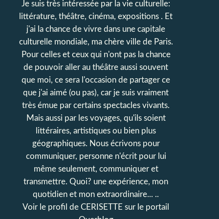
Je suis très intéressée par la vie culturelle:
littérature, théâtre, cinéma, expositions . Et
j'ai la chance de vivre dans une capitale
culturelle mondiale, ma chère ville de Paris.
Pour celles et ceux qui n'ont pas la chance
de pouvoir aller au théâtre aussi souvent
que moi, ce sera l'occasion de partager ce
que j'ai aimé (ou pas), car je suis vraiment
très émue par certains spectacles vivants.
Mais aussi par les voyages, qu'ils soient
littéraires, artistiques ou bien plus
géographiques. Nous écrivons pour
communiquer, personne n'écrit pour lui
même seulement, communiquer et
transmettre. Quoi? une expérience, mon
quotidien et mon extraordinaire... ..
Voir le profil de
CERISETTE
sur le portail