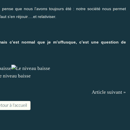
pense que nous l’avons toujours été : notre société nous permet
aut s’en réjouir….et relativiser.
mais c’est normal que je m’offusque, c’est une question de
Article suivant »
tour à l'accueil