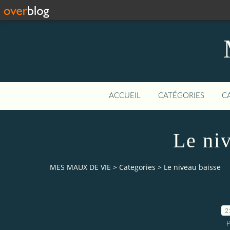
ACCUEIL
CATÉGORIES
C
Le ni
MES MAUX DE VIE
>
Categories
>
Le niveau baisse
2
P