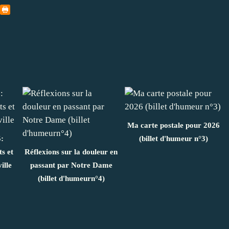
Ma carte postale pour 2026
5:
(billet d'humeur n°3)
s et
Réflexions sur la douleur en
ille
passant par Notre Dame
(billet d'humeurn°4)