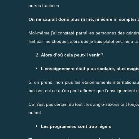
autres fractales.
On ne saurait donc plus ni lire, ni écrire ni compter
Moi-même j’ai constaté parmi les personnes des généra
finit par me choquer, alors que je suis plutôt encline à 
Alors d’où cela peut-il venir ?
L’enseignement était plus scolaire, plus magist
Si on prend, non plus les étalonnements internationa
baisser, est ce qu’on peut affirmer que l’enseignement m
Ce n’est pas certain du tout : les anglo-saxons ont toujou
autant.
Les programmes sont trop légers