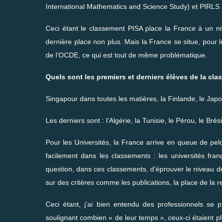
International Mathematics and Science Study) et PIRLS (
Ceci étant le classement PISA place la France à un ni
dernière place non plus. Mais la France se situe, pour
de l’OCDE, ce qui est tout de même problématique.
Quels sont les premiers et derniers élèves de la cl
Singapour dans toutes les matières, la Finlande, le Jap
Les derniers sont : l’Algérie, la Tunisie, le Pérou, le Brés
Pour les Universités, la France arrive en queue de pel
facilement dans les classements : les universités fra
question, dans ces classements, d’éprouver le niveau d
sur des critères comme les publications, la place de la
Ceci étant, j’ai bien entendu des professionnels se 
soulignant combien « de leur temps », ceux-ci étaient p