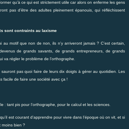
former qu’à ce qui est strictement utile car alors on enferme les gens
ont pas d’être des adultes pleinement épanouis, qui réfléchissent
nts sont contraints au laxisme
 au motif que non de non, ils n’y arriveront jamais ? C’est certain,
 devenus de grands savants, de grands entrepreneurs, de grands
qui va régler le problème de l’orthographe.
 sauront pas quoi faire de leurs dix doigts à gérer au quotidien. Les
 facile de faire une société avec ça !
 : tant pis pour l’orthographe, pour le calcul et les sciences.
’il est courant d’apprendre pour vivre dans l’époque où on vit, et si
it moins bien ?