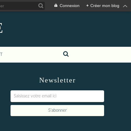
Connexion
+
Créer mon blog
E
T
Newsletter