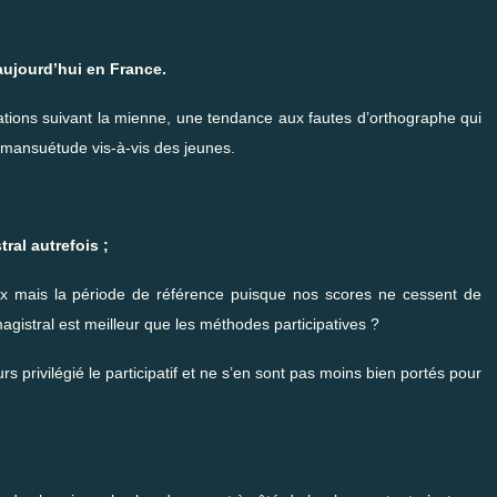
 aujourd’hui en France.
tions suivant la mienne, une tendance aux fautes d’orthographe qui
la mansuétude vis-à-vis des jeunes.
ral autrefois ;
ux mais la période de référence puisque nos scores ne cessent de
agistral est meilleur que les méthodes participatives ?
rs privilégié le participatif et ne s’en sont pas moins bien portés pour