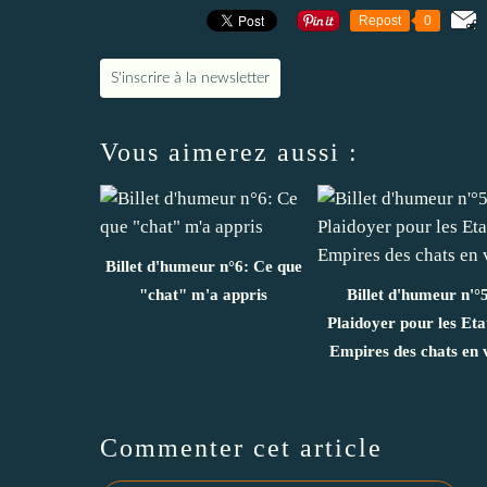
Repost
0
S'inscrire à la newsletter
Vous aimerez aussi :
Billet d'humeur n°6: Ce que
"chat" m'a appris
Billet d'humeur n'°
Plaidoyer pour les Etat
Empires des chats en v
Commenter cet article