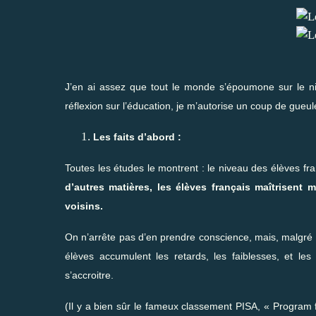
J’en ai assez que tout le monde s’époumone sur le 
réflexion sur l’éducation, je m’autorise un coup de gueul
Les faits d’abord :
Toutes les études le montrent : le niveau des élèves fr
d’autres matières, les élèves français maîtrisen
voisins.
On n’arrête pas d’en prendre conscience, mais, malgré 
élèves accumulent les retards, les faiblesses, et les
s’accroitre.
(Il y a bien sûr le fameux classement PISA, « Program 